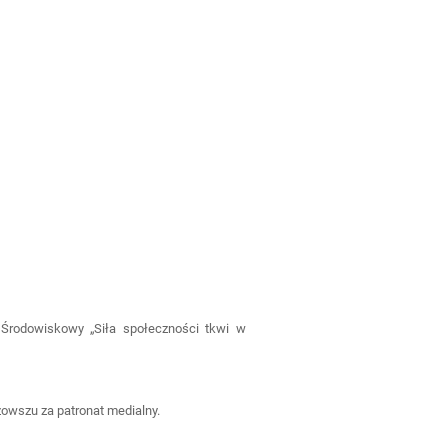
Środowiskowy „Siła społeczności tkwi w
owszu za patronat medialny.