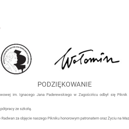
E
PODZIĘKOWANIE
wowej im. Ignacego Jana Paderewskiego w Zagościńcu odbył się Piknik 
ółpracy ze szkołą.
ie Radwan za objęcie naszego Pikniku honorowym patronatem oraz Życiu na Maz