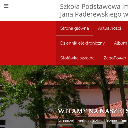
Szkoła Podstawowa im
Jana Paderewskiego w
Strona główna
Aktualności
Dziennik elektroniczny
Album 
Stołówka szkolna
ZagoPower
Strona
główna
WITAMY NA NASZEJ 
Na naszej stronie znajdziesz bieżące informa