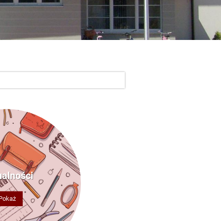
ualności
Pokaż