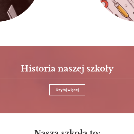
Historia naszej szkoły
Czytaj więcej
Nasza szkoła to: