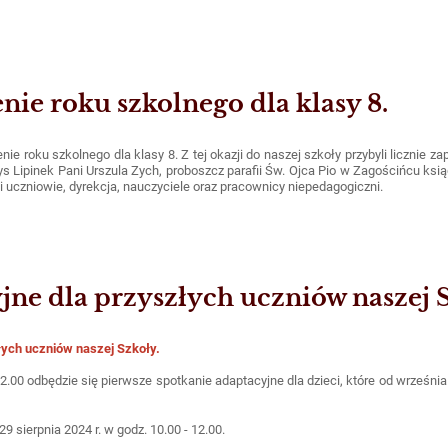
nie roku szkolnego dla klasy 8.
nie roku szkolnego dla klasy 8. Z tej okazji do naszej szkoły przybyli licznie za
s Lipinek Pani Urszula Zych, proboszcz parafii Św. Ojca Pio w Zagościńcu ks
i uczniowie, dyrekcja, nauczyciele oraz pracownicy niepedagogiczni.
jne dla przyszłych uczniów naszej 
łych uczniów naszej Szkoły.
12.00 odbędzie się pierwsze spotkanie adaptacyjne dla dzieci, które od wrześni
9 sierpnia 2024 r. w godz. 10.00 - 12.00.