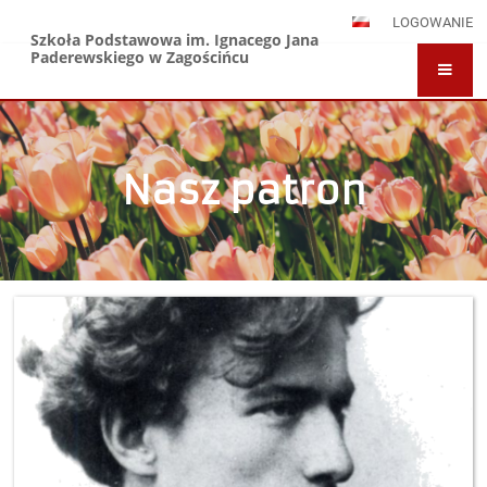
LOGOWANIE
Szkoła Podstawowa im. Ignacego Jana
Paderewskiego w Zagościńcu
Nasz patron
Nasz
patron