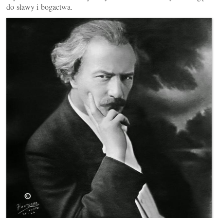
do sławy i bogactwa.