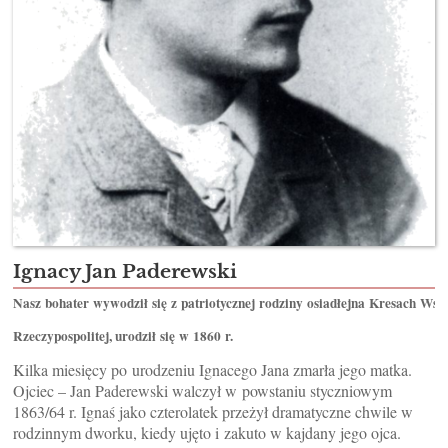
Ignacy Jan Paderewski
N
asz bohater wywodził się z patriotycznej rodziny osiadłejna Kresach Ws
Rzeczypospolitej, urodził się w 1860 r.
Kilka miesięcy po urodzeniu Ignacego Jana zmarła jego matka.
Ojciec – Jan Paderewski walczył w powstaniu styczniowym
1863/64 r. Ignaś jako czterolatek przeżył dramatyczne chwile w
rodzinnym dworku, kiedy ujęto i zakuto w kajdany jego ojca.