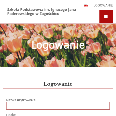
LOGOWANIE
Szkoła Podstawowa im. Ignacego Jana
Paderewskiego w Zagościńcu
Logowanie
Logowanie
Logowanie
Nazwa użytkownika:
Hasło: