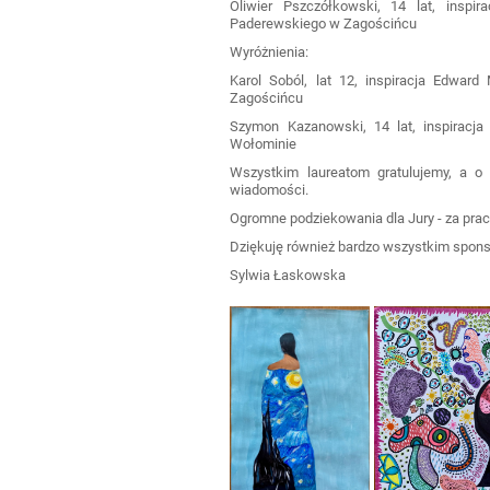
Oliwier Pszczółkowski, 14 lat, insp
Paderewskiego w Zagościńcu
Wyróżnienia:
Karol Soból, lat 12, inspiracja Edwa
Zagościńcu
Szymon Kazanowski, 14 lat, inspiracj
Wołominie
Wszystkim laureatom gratulujemy, a o 
wiadomości.
Ogromne podziekowania dla Jury - za pracę
Dziękuję również bardzo wszystkim sponso
Sylwia Łaskowska