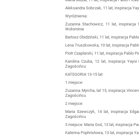
Aleksandra Sobczak, 11 lat, inspiracja 
Wyróżnienia:
Zuzanna Stachowicz, 11 lat, inspiracj
Wołominie
Bartosz Obidziński, 11 lat, inspiracja Pa
Lena Truszkowska, 10 lat, inspiracja Pab
Piotr Czaplarski, 11 lat, inspiracja Pabl
Karolina Czuba, 12 lat, inspiracja Ya
Zagościńcu
KATEGORIA 13-15 lat:
1 miejsce:
Zuzanna Myrcha, lat 15, inspiracja Vin
Zagościńcu
2 miejsce:
Maria Szewczyk, 14 lat, inspiracja E
Zagościńcu
3 miejsce: Maria Goś, 13 lat, inspiracja 
Katerina Pophristowa, 13 lat, inspirac