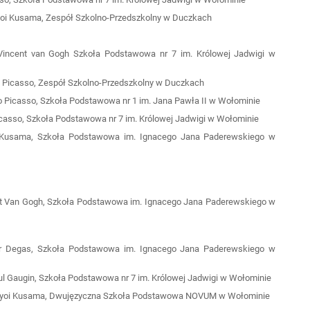
Yayoi Kusama, Zespół Szkolno-Przedszkolny w Duczkach
a Vincent van Gogh Szkoła Podstawowa nr 7 im. Królowej Jadwigi w
blo Picasso, Zespół Szkolno-Przedszkolny w Duczkach
lo Picasso, Szkoła Podstawowa nr 1 im. Jana Pawła II w Wołominie
o Picasso, Szkoła Podstawowa nr 7 im. Królowej Jadwigi w Wołominie
yoi Kusama, Szkoła Podstawowa im. Ignacego Jana Paderewskiego w
cent Van Gogh, Szkoła Podstawowa im. Ignacego Jana Paderewskiego w
dgar Degas, Szkoła Podstawowa im. Ignacego Jana Paderewskiego w
Paul Gaugin, Szkoła Podstawowa nr 7 im. Królowej Jadwigi w Wołominie
ja Yayoi Kusama, Dwujęzyczna Szkoła Podstawowa NOVUM w Wołominie