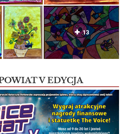
13
 POWIAT V EDYCJA