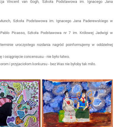
iracja Vincent van Gogh, Szkoła Podstawowa im. Ignacego Jana
rd Munch, Szkoła Podstawowa im. Ignacego Jana Paderewskiego w
a Pablo Picasso, Szkoła Podstawowa nr 7 im. Królowej Jadwigi w
terminie uroczystego rozdania nagród poinformujemy w oddzielnej
 i osiągnięcie concensusu - nie było łatwo.
rom i przyjaciołom konkursu - bez Was nie byłoby tak miło.