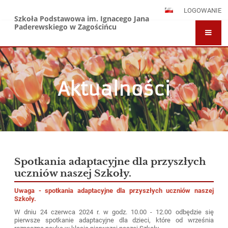
LOGOWANIE
Szkoła Podstawowa im. Ignacego Jana
Paderewskiego w Zagościńcu
Aktualności
Aktualności
Spotkania adaptacyjne dla przyszłych
uczniów naszej Szkoły.
Uwaga - spotkania adaptacyjne dla przyszłych uczniów naszej
Szkoły.
W dniu 24 czerwca 2024 r. w godz. 10.00 - 12.00 odbędzie się
pierwsze spotkanie adaptacyjne dla dzieci, które od września