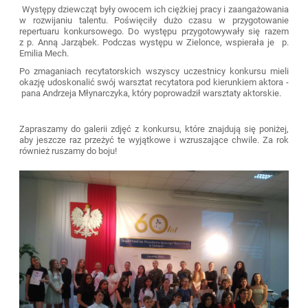
Występy dziewcząt były owocem ich ciężkiej pracy i zaangażowania
w rozwijaniu talentu. Poświęciły dużo czasu w przygotowanie
repertuaru konkursowego. Do występu przygotowywały się razem
z p. Anną Jarząbek. Podczas występu w Zielonce, wspierała je p.
Emilia Mech.
Po zmaganiach recytatorskich wszyscy uczestnicy konkursu mieli
okazję udoskonalić swój warsztat recytatora pod kierunkiem aktora -
pana Andrzeja Młynarczyka, który poprowadził warsztaty aktorskie.
Zapraszamy do galerii zdjęć z konkursu, które znajdują się poniżej,
aby jeszcze raz przeżyć te wyjątkowe i wzruszające chwile. Za rok
również ruszamy do boju!