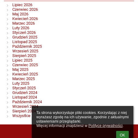
Lipiec 2026
Czerwiec 2026
Maj 2026
Kwiecień 2026
Marzec 2026
Luty 2026
Styczeń 2026
Grudzień 2025
Listopad 2025
Październik 2025
Wrzesień 2025
Sierpień 2025
Lipiec 2025
Czerwiec 2025
Maj 2025
Kwiecień 2025
Marzec 2025
Luty 2025
Styczeń 2025
Grudzień 2024
Listopad 2024
Październik 2024
Wrzesień 2024
Sierpień 2024
Ta strona wykorzystuje pliki cookies. Korzystając z niej 
Wszystkie
wyrażasz zgodę na ich używanie, zgodnie z aktualnymi 
ustawieniami przeglądarki.

Więcej informacji znajdziesz w 
Polityce prywatności
.
OK