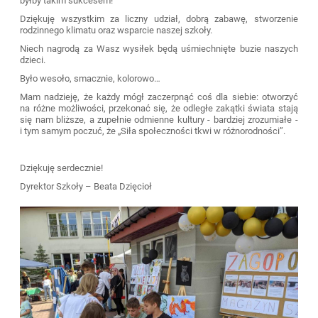
byłby takim sukcesem!
Dziękuję wszystkim za liczny udział, dobrą zabawę, stworzenie
rodzinnego klimatu oraz wsparcie naszej szkoły.
Niech nagrodą za Wasz wysiłek będą uśmiechnięte buzie naszych
dzieci.
Było wesoło, smacznie, kolorowo…
Mam nadzieję, że każdy mógł zaczerpnąć coś dla siebie: otworzyć
na różne możliwości, przekonać się, że odległe zakątki świata stają
się nam bliższe, a zupełnie odmienne kultury - bardziej zrozumiałe -
i tym samym poczuć, że „Siła społeczności tkwi w różnorodności”.
Dziękuję serdecznie!
Dyrektor Szkoły – Beata Dzięcioł