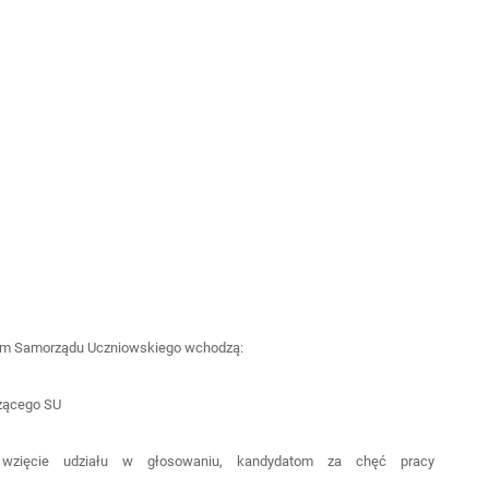
.
um Samorządu Uczniowskiego wchodzą:
czącego SU
wzięcie udziału w głosowaniu, kandydatom za chęć pracy