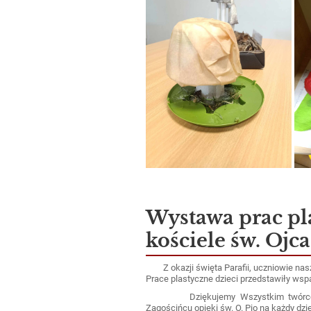
Wystawa prac pl
kościele św. Ojc
Z okazji święta Parafii, uczniowie nasze
Prace plastyczne dzieci przedstawiły wspa
Dziękujemy Wszystkim twórcom te
Zagościńcu opieki św. O. Pio na każdy dzie