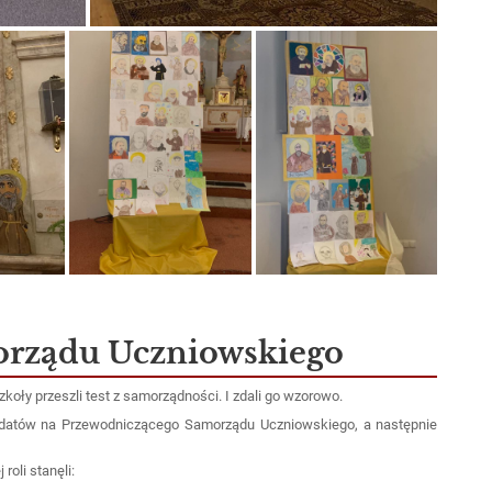
rządu Uczniowskiego
zkoły przeszli test z samorządności. I zdali go wzorowo.
ydatów na Przewodniczącego Samorządu Uczniowskiego, a następnie
roli stanęli: