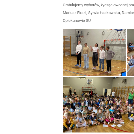
Gratulujemy wyborów, życząc owocnej pra
Mariusz Firszt, Sylwia Łaskowska, Damia
Opiekunowie SU