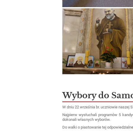
Wybory do Samo
W dniu 22 września br. uczniowie naszej S
Najpierw wysłuchali programów 5 kand
dokonali własnych wyborów.
Do walki o piastowanie tej odpowiedzialnej 