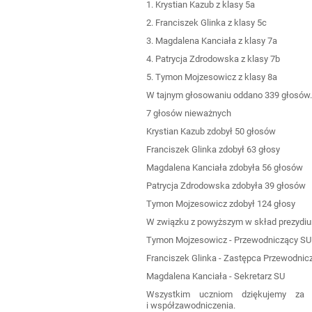
1. Krystian Kazub z klasy 5a
2. Franciszek Glinka z klasy 5c
3. Magdalena Kanciała z klasy 7a
4. Patrycja Zdrodowska z klasy 7b
5. Tymon Mojzesowicz z klasy 8a
W tajnym głosowaniu oddano 339 głosów
7 głosów nieważnych
Krystian Kazub zdobył 50 głosów
Franciszek Glinka zdobył 63 głosy
Magdalena Kanciała zdobyła 56 głosów
Patrycja Zdrodowska zdobyła 39 głosów
Tymon Mojzesowicz zdobył 124 głosy
W związku z powyższym w skład prezydi
Tymon Mojzesowicz - Przewodniczący SU
Franciszek Glinka - Zastępca Przewodni
Magdalena Kanciała - Sekretarz SU
Wszystkim uczniom dziękujemy za 
i współzawodniczenia.