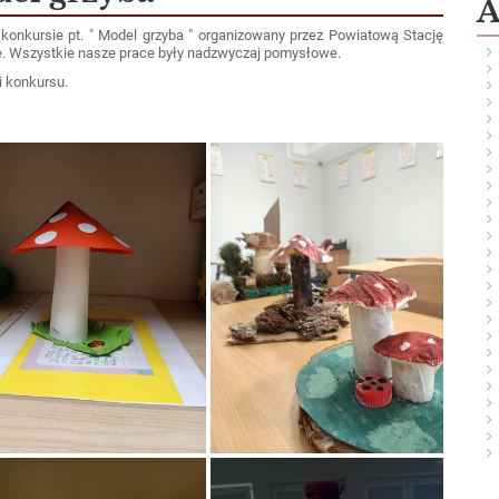
A
nkursie pt. " Model grzyba " organizowany przez Powiatową Stację
e. Wszystkie nasze prace były nadzwyczaj pomysłowe.
 konkursu.